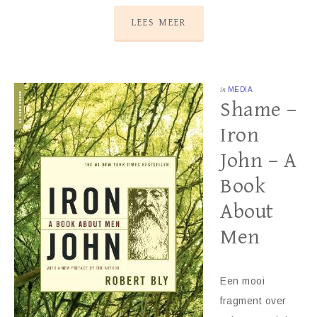
LEES MEER
in
MEDIA
Shame –
Iron
John – A
Book
About
Men
Een mooi
fragment over