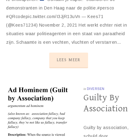
demonstranten in Den Haag naar de politie.#persco
#QRcodepic.twitter.com/I3JjR13uVn — Kees71
(@Kees71234) November 2, 2021 Het werkt echter niet in
situaties waar politieagenten in een staat van paraatheid
zijn. Schaamte is een vechten, vluchten of verstarren…
LEES MEER
in
DIVERSEN
Guilty By
Association
Guilty by association,
schuld door