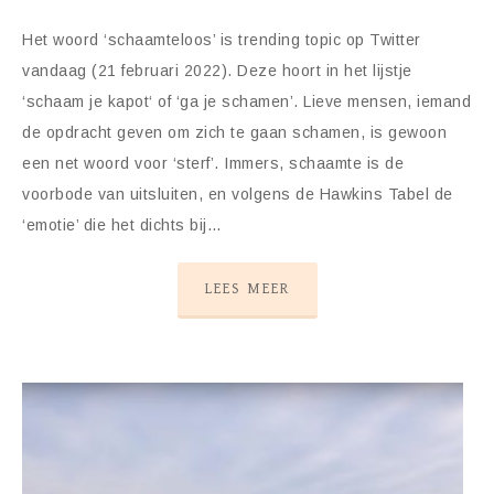
Het woord ‘schaamteloos’ is trending topic op Twitter
vandaag (21 februari 2022). Deze hoort in het lijstje
‘schaam je kapot‘ of ‘ga je schamen’. Lieve mensen, iemand
de opdracht geven om zich te gaan schamen, is gewoon
een net woord voor ‘sterf’. Immers, schaamte is de
voorbode van uitsluiten, en volgens de Hawkins Tabel de
‘emotie’ die het dichts bij…
LEES MEER