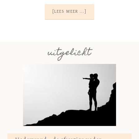
[LEES MEER ...]
uitgelicht