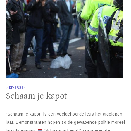
in
DIVERSEN
Schaam je kapot
“Schaam je kapot” is een veelgehoorde leus het afgelopen
jaar. Demonstranten hopen zo de gewapende politie moreel
te ontwapenen.
“Schaam je kapot!” scanderen de