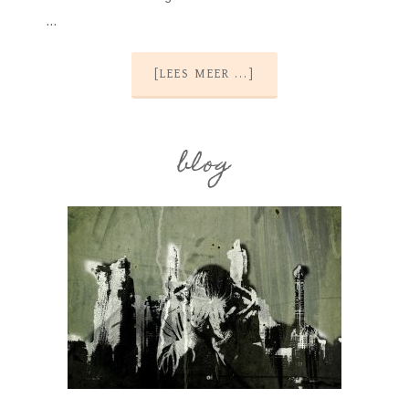
…
[LEES MEER ...]
blog