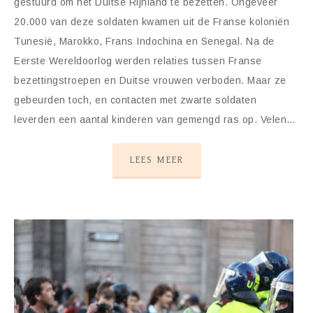
gestuurd om het Duitse Rijnland te bezetten. Ongeveer
20.000 van deze soldaten kwamen uit de Franse koloniën
Tunesië, Marokko, Frans Indochina en Senegal. Na de
Eerste Wereldoorlog werden relaties tussen Franse
bezettingstroepen en Duitse vrouwen verboden. Maar ze
gebeurden toch, en contacten met zwarte soldaten
leverden een aantal kinderen van gemengd ras op. Velen…
LEES MEER