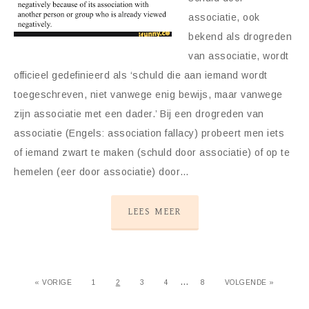
associatie, ook
bekend als drogreden
van associatie, wordt
officieel gedefinieerd als ‘schuld die aan iemand wordt
toegeschreven, niet vanwege enig bewijs, maar vanwege
zijn associatie met een dader.’ Bij een drogreden van
associatie (Engels: association fallacy) probeert men iets
of iemand zwart te maken (schuld door associatie) of op te
hemelen (eer door associatie) door…
LEES MEER
…
« VORIGE
1
2
3
4
8
VOLGENDE »