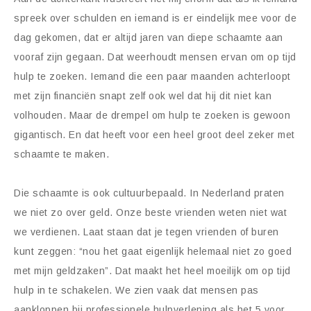
spreek over schulden en iemand is er eindelijk mee voor de
dag gekomen, dat er altijd jaren van diepe schaamte aan
vooraf zijn gegaan. Dat weerhoudt mensen ervan om op tijd
hulp te zoeken. Iemand die een paar maanden achterloopt
met zijn financiën snapt zelf ook wel dat hij dit niet kan
volhouden. Maar de drempel om hulp te zoeken is gewoon
gigantisch. En dat heeft voor een heel groot deel zeker met
schaamte te maken.
Die schaamte is ook cultuurbepaald. In Nederland praten
we niet zo over geld. Onze beste vrienden weten niet wat
we verdienen. Laat staan dat je tegen vrienden of buren
kunt zeggen: “nou het gaat eigenlijk helemaal niet zo goed
met mijn geldzaken”. Dat maakt het heel moeilijk om op tijd
hulp in te schakelen. We zien vaak dat mensen pas
aankloppen bij professionele hulpverlening als het 5 voor