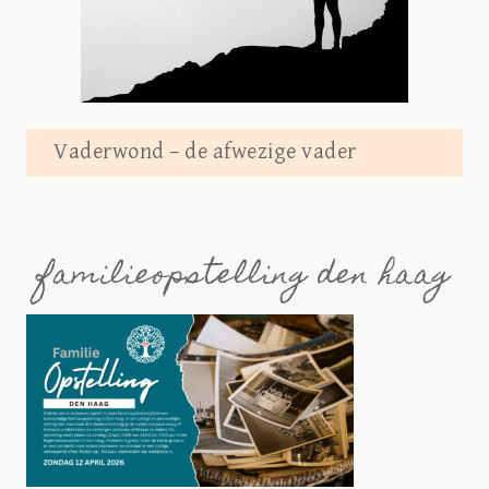
Vaderwond – de afwezige vader
familieopstelling den haag