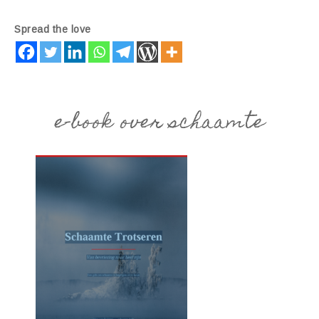
Spread the love
e-book over schaamte