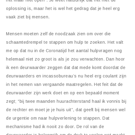
het maar niet open”. Je weet natuurlijk dat het niet de
oplossing is, maar het is wel het gedrag dat je heel erg
vaak ziet bij mensen.
Mensen moeten zelf de noodzaak zien om over die
schaamtedrempel te stappen om hulp te zoeken. Het valt
me op dat nu in de Coronatijd het aantal hulpvragen nog
helemaal niet zo groot is als je zou verwachten. Dan hoor
ik een deurwaarder zeggen dat dat mede komt doordat de
deurwaarders en incassobureau’s nu heel erg coulant zijn
in het nemen van vergaande maatregelen. Het feit dat de
deurwaarder zijn werk doet en op een bepaald moment
zegt; “bij twee maanden huurachterstand haal ik vonnis bij
de rechter en moet je je huis uit”, dat geeft bij mensen wel
de urgentie om naar hulpverlening te stappen. Dat
mechanisme had ik nooit zo door. De rol van de