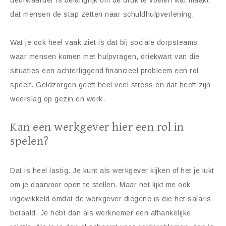
deurwaarder is belangrijk om de druk te voelen wat maakt
dat mensen de stap zetten naar schuldhulpverlening.
Wat je ook heel vaak ziet is dat bij sociale dorpsteams
waar mensen komen met hulpvragen, driekwart van die
situaties een achterliggend financieel probleem een rol
speelt. Geldzorgen geeft heel veel stress en dat heeft zijn
weerslag op gezin en werk.
Kan een werkgever hier een rol in
spelen?
Dat is heel lastig. Je kunt als werkgever kijken of het je lukt
om je daarvoor open te stellen. Maar het lijkt me ook
ingewikkeld omdat de werkgever diegene is die het salaris
betaald. Je hebt dan als werknemer een afhankelijke