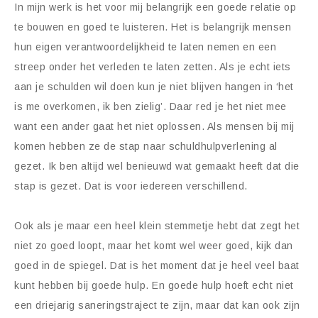
In mijn werk is het voor mij belangrijk een goede relatie op
te bouwen en goed te luisteren. Het is belangrijk mensen
hun eigen verantwoordelijkheid te laten nemen en een
streep onder het verleden te laten zetten. Als je echt iets
aan je schulden wil doen kun je niet blijven hangen in ‘het
is me overkomen, ik ben zielig’. Daar red je het niet mee
want een ander gaat het niet oplossen. Als mensen bij mij
komen hebben ze de stap naar schuldhulpverlening al
gezet. Ik ben altijd wel benieuwd wat gemaakt heeft dat die
stap is gezet. Dat is voor iedereen verschillend.
Ook als je maar een heel klein stemmetje hebt dat zegt het
niet zo goed loopt, maar het komt wel weer goed, kijk dan
goed in de spiegel. Dat is het moment dat je heel veel baat
kunt hebben bij goede hulp. En goede hulp hoeft echt niet
een driejarig saneringstraject te zijn, maar dat kan ook zijn