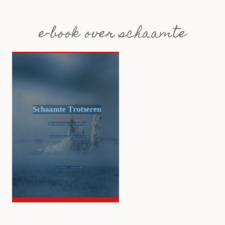
e-book over schaamte