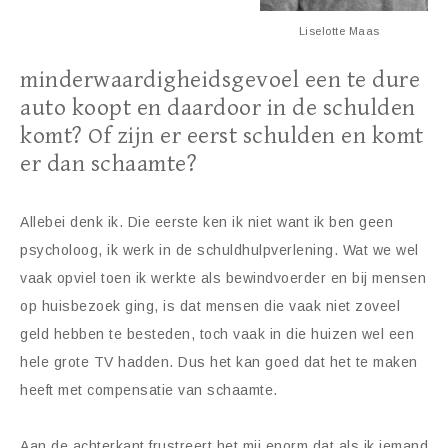
Liselotte Maas
minderwaardigheidsgevoel een te dure
auto koopt en daardoor in de schulden
komt? Of zijn er eerst schulden en komt
er dan schaamte?
Allebei denk ik. Die eerste ken ik niet want ik ben geen
psycholoog, ik werk in de schuldhulpverlening. Wat we wel
vaak opviel toen ik werkte als bewindvoerder en bij mensen
op huisbezoek ging, is dat mensen die vaak niet zoveel
geld hebben te besteden, toch vaak in die huizen wel een
hele grote TV hadden. Dus het kan goed dat het te maken
heeft met compensatie van schaamte.
Aan de achterkant frustreert het mij enorm dat als ik iemand