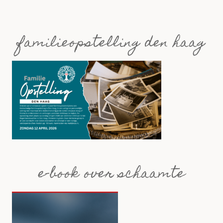
familieopstelling den haag
e-book over schaamte