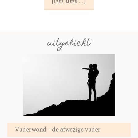
[LEES MEER ...]
uitgelicht
Vaderwond – de afwezige vader