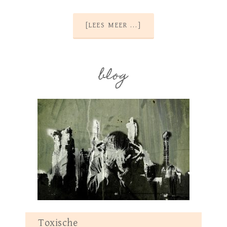
[LEES MEER ...]
blog
Toxische