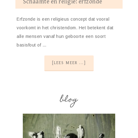
Schaamte en religie: erfzonde
Erfzonde is een religieus concept dat vooral
voorkomt in het christendom. Het betekent dat
alle mensen vanaf hun geboorte een soort
basisfout of …
[LEES MEER ...]
blog