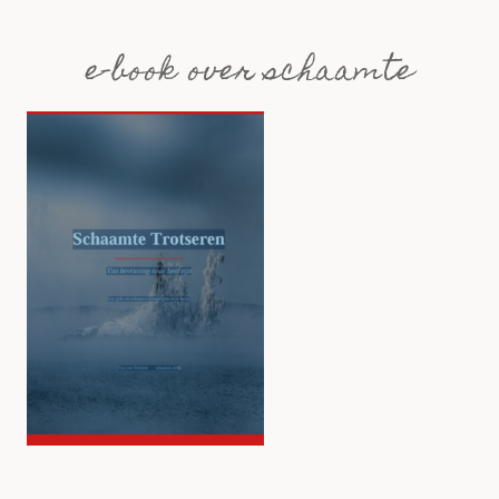
e-book over schaamte