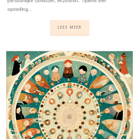
persoonlijke conflicten, enzovoort. Tijdens een
opstelling…
LEES MEER