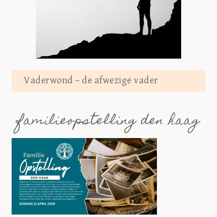
Vaderwond – de afwezige vader
familieopstelling den haag