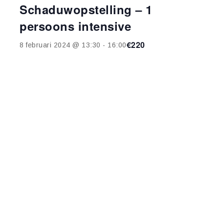
Schaduwopstelling – 1
persoons intensive
€220
8 februari 2024 @ 13:30
-
16:00