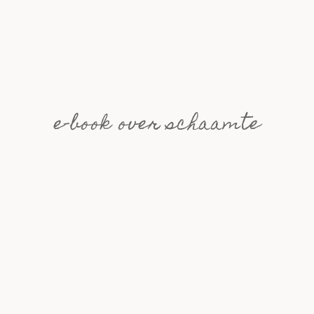
e-book over schaamte