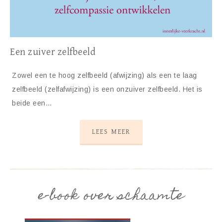
Een zuiver zelfbeeld
Zowel een te hoog zelfbeeld (afwijzing) als een te laag
zelfbeeld (zelfafwijzing) is een onzuiver zelfbeeld. Het is
beide een…
LEES MEER
e-book over schaamte