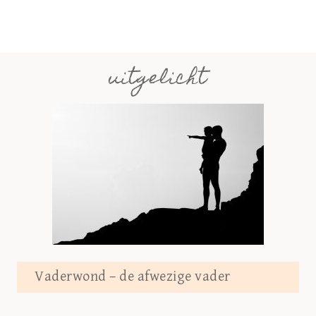
uitgelicht
Vaderwond – de afwezige vader