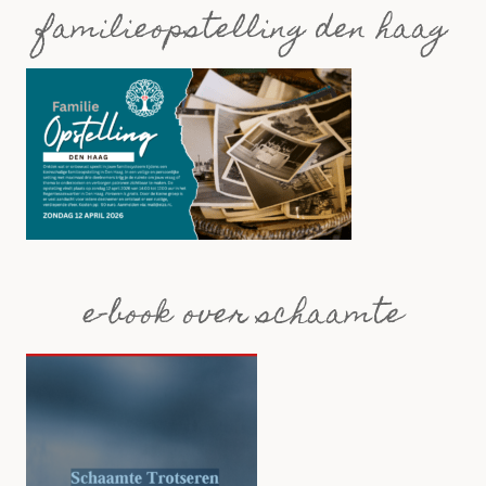
familieopstelling den haag
e-book over schaamte