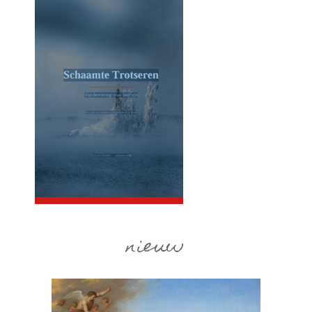
nieuw