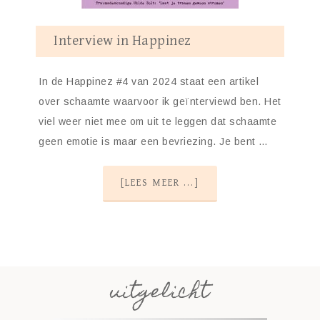
Interview in Happinez
In de Happinez #4 van 2024 staat een artikel
over schaamte waarvoor ik geïnterviewd ben. Het
viel weer niet mee om uit te leggen dat schaamte
geen emotie is maar een bevriezing. Je bent …
[LEES MEER ...]
uitgelicht