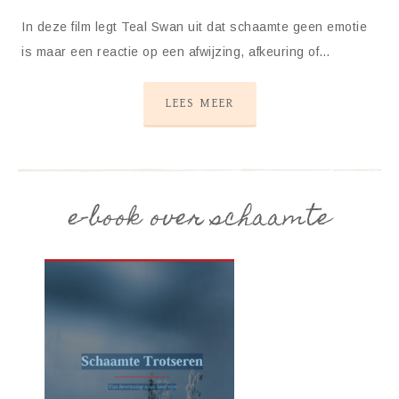
In deze film legt Teal Swan uit dat schaamte geen emotie
is maar een reactie op een afwijzing, afkeuring of…
LEES MEER
e-book over schaamte