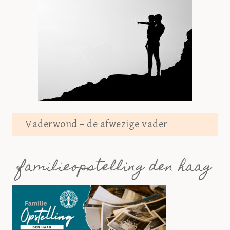
Vaderwond – de afwezige vader
familieopstelling den haag