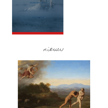
nieuw