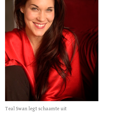
Teal Swan legt schaamte uit