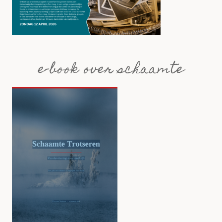
e-book over schaamte