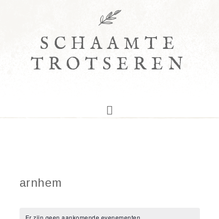
SCHAAMTE
TROTSEREN
arnhem
Er zijn geen aankomende evenementen.