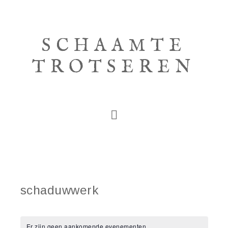
SCHAAMTE
TROTSEREN
schaduwwerk
Er zijn geen aankomende evenementen.