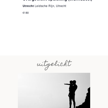
Utrecht
Leidsche Rijn, Utrecht
€180
uitgelicht