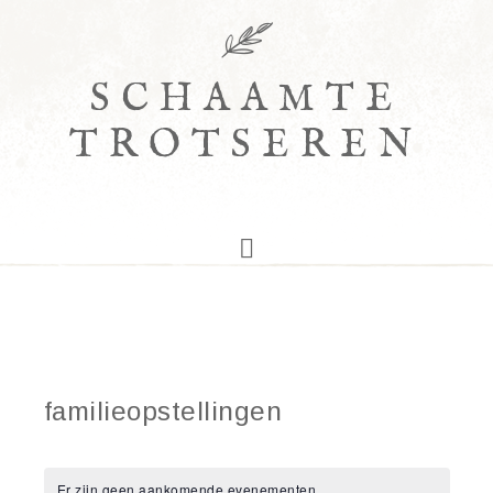
SCHAAMTE
TROTSEREN
familieopstellingen
Er zijn geen aankomende evenementen.