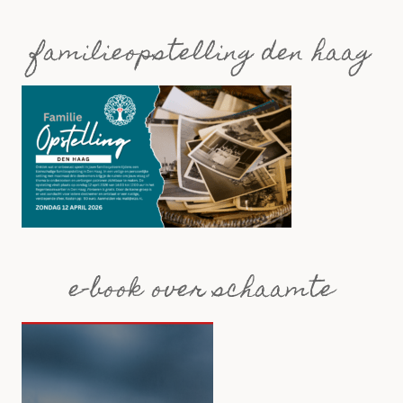
familieopstelling den haag
e-book over schaamte