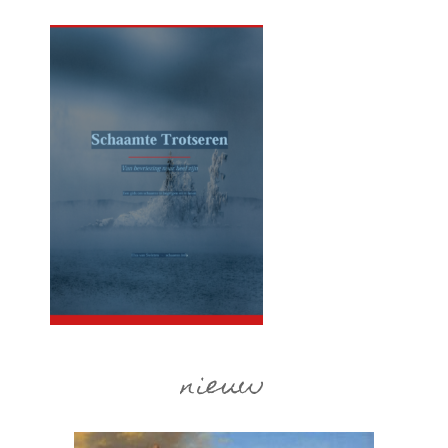
nieuw