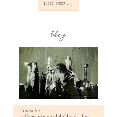
[LEES MEER ...]
blog
Toxische