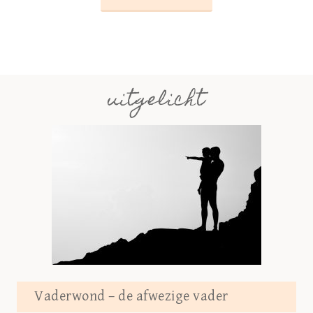
uitgelicht
Vaderwond – de afwezige vader