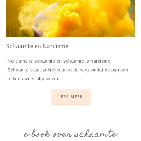
Schaamte en Narcisme
Narcisme is schaamte en schaamte is narcisme.
Schaamte staat zelfreflectie in de weg omdat de pijn van
telkens weer afgewezen…
LEES MEER
e-book over schaamte