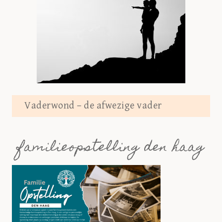
Vaderwond – de afwezige vader
familieopstelling den haag