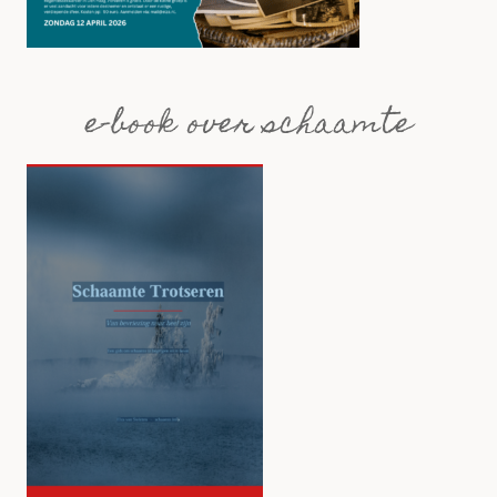
e-book over schaamte