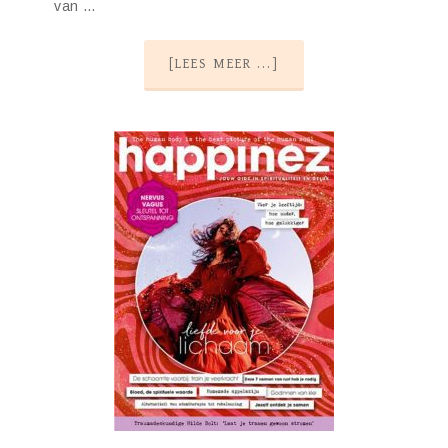
van …
[LEES MEER ...]