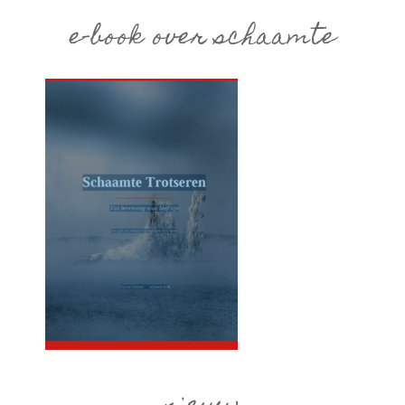
e-book over schaamte