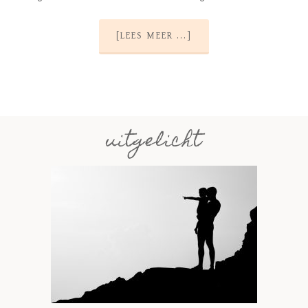
[LEES MEER ...]
uitgelicht