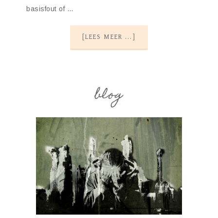
basisfout of …
[LEES MEER ...]
blog