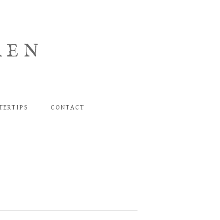
REN
STERTIPS
CONTACT