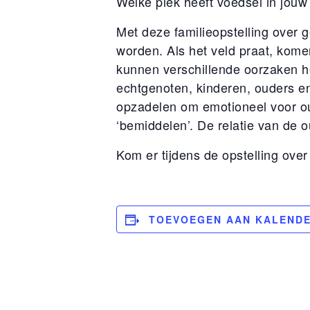
Welke plek heeft voedsel in jou
Met deze familieopstelling over 
worden. Als het veld praat, kom
kunnen verschillende oorzaken he
echtgenoten, kinderen, ouders en
opzadelen om emotioneel voor ou
‘bemiddelen’. De relatie van de o
Kom er tijdens de opstelling over
TOEVOEGEN AAN KALEND