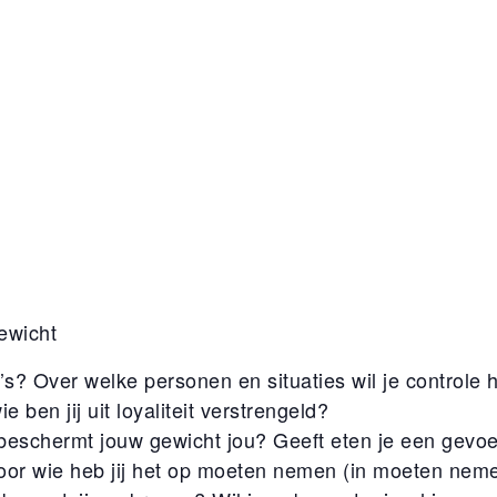
ewicht
o’s? Over welke personen en situaties wil je controle
 ben jij uit loyaliteit verstrengeld?
s beschermt jouw gewicht jou? Geeft eten je een gevoe
 Voor wie heb jij het op moeten nemen (in moeten neme