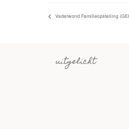
Vaderwond Familieopstelling 
uitgelicht