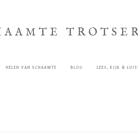
HAAMTE TROTSE
HELEN VAN SCHAAMTE
BLOG
LEES, KIJK & LUI