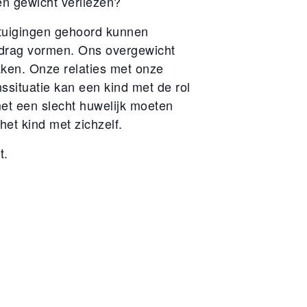
en gewicht verliezen?
rtuigingen gehoord kunnen
edrag vormen. Ons overgewicht
aken. Onze relaties met onze
ssituatie kan een kind met de rol
et een slecht huwelijk moeten
het kind met zichzelf.
t.