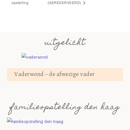
opstelling
(GERESERVEERD)
uitgelicht
Vaderwond – de afwezige vader
familieopstelling den haag