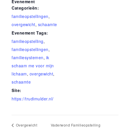
Evenement
Categorieën:
familieopstellingen
,
overgewicht
,
schaamte
Evenement Tags:
familieopstelling
,
familieopstellingen
,
familiesystemen
,
ik
schaam me voor mijn
lichaam
,
overgewicht
,
schaamte
Site:
https://trudimulder.nl/
Overgewicht
Vaderwond Familieopstelling