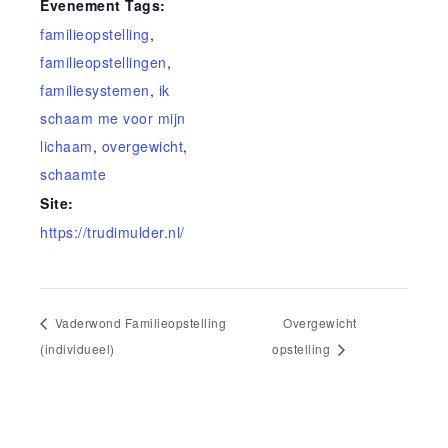
Evenement Tags:
familieopstelling
,
familieopstellingen
,
familiesystemen
,
ik
schaam me voor mijn
lichaam
,
overgewicht
,
schaamte
Site:
https://trudimulder.nl/
Vaderwond Familieopstelling
Overgewicht
(individueel)
opstelling