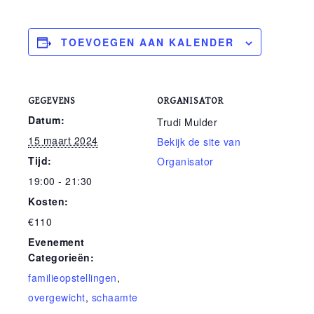
TOEVOEGEN AAN KALENDER
GEGEVENS
ORGANISATOR
Datum:
Trudi Mulder
15 maart 2024
Bekijk de site van
Tijd:
Organisator
19:00 - 21:30
Kosten:
€110
Evenement
Categorieën:
familieopstellingen
,
overgewicht
,
schaamte