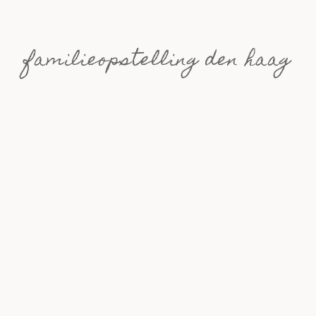
familieopstelling den haag