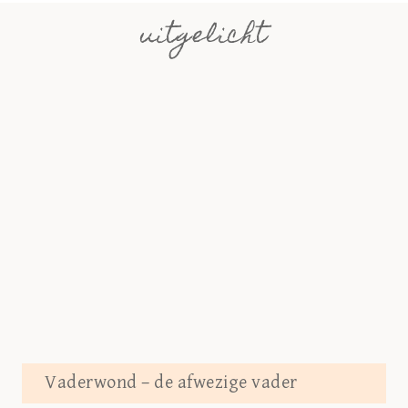
uitgelicht
Vaderwond – de afwezige vader