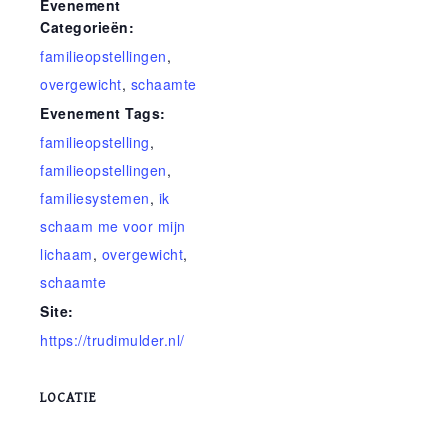
Evenement
Categorieën:
familieopstellingen
,
overgewicht
,
schaamte
Evenement Tags:
familieopstelling
,
familieopstellingen
,
familiesystemen
,
ik
schaam me voor mijn
lichaam
,
overgewicht
,
schaamte
Site:
https://trudimulder.nl/
LOCATIE