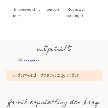
Schaduwopstelling – 1 persoons
Overgewicht
intensive
opstelling
uitgelicht
Vaderwond – de afwezige vader
familieopstelling den haag