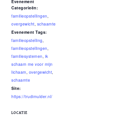
Evenement
Categorieën:
familieopstellingen
,
overgewicht
,
schaamte
Evenement Tags:
familieopstelling
,
familieopstellingen
,
familiesystemen
,
ik
schaam me voor mijn
lichaam
,
overgewicht
,
schaamte
Site:
https://trudimulder.nl/
LOCATIE