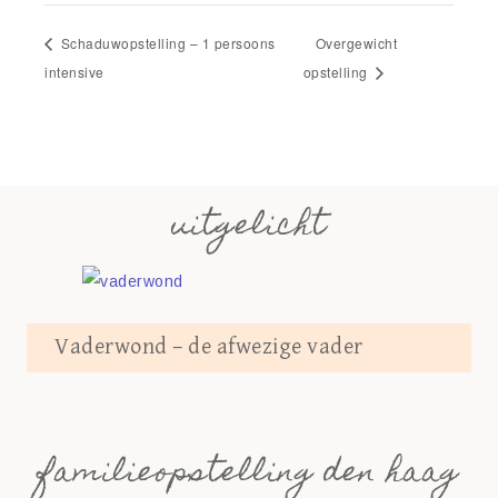
Schaduwopstelling – 1 persoons
Overgewicht
intensive
opstelling
uitgelicht
Vaderwond – de afwezige vader
familieopstelling den haag