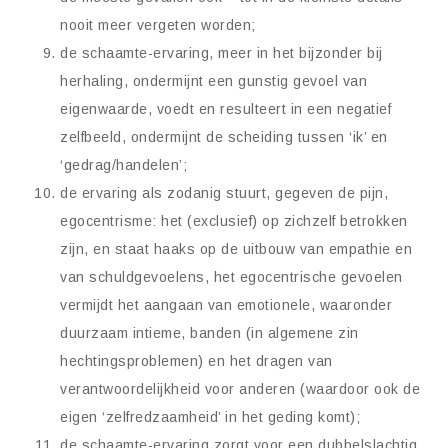
nooit meer vergeten worden;
de schaamte-ervaring, meer in het bijzonder bij
herhaling, ondermijnt een gunstig gevoel van
eigenwaarde, voedt en resulteert in een negatief
zelfbeeld, ondermijnt de scheiding tussen ‘ik’ en
‘gedrag/handelen’;
de ervaring als zodanig stuurt, gegeven de pijn,
egocentrisme: het (exclusief) op zichzelf betrokken
zijn, en staat haaks op de uitbouw van empathie en
van schuldgevoelens, het egocentrische gevoelen
vermijdt het aangaan van emotionele, waaronder
duurzaam intieme, banden (in algemene zin
hechtingsproblemen) en het dragen van
verantwoordelijkheid voor anderen (waardoor ook de
eigen ‘zelfredzaamheid’ in het geding komt);
de schaamte-ervaring zorgt voor een dubbelslachtig