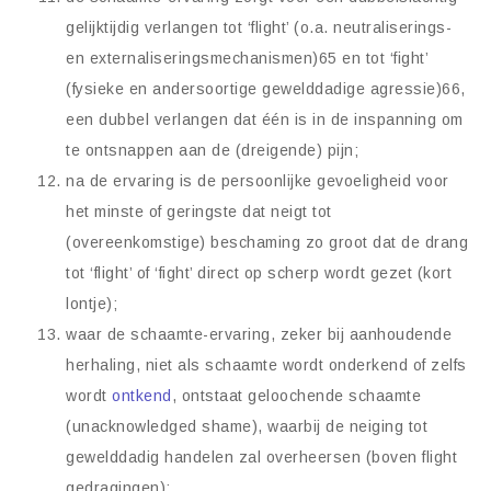
gelijktijdig verlangen tot ‘flight’ (o.a. neutraliserings-
en externaliseringsmechanismen)65 en tot ‘fight’
(fysieke en andersoortige gewelddadige agressie)66,
een dubbel verlangen dat één is in de inspanning om
te ontsnappen aan de (dreigende) pijn;
na de ervaring is de persoonlijke gevoeligheid voor
het minste of geringste dat neigt tot
(overeenkomstige) beschaming zo groot dat de drang
tot ‘flight’ of ‘fight’ direct op scherp wordt gezet (kort
lontje);
waar de schaamte-ervaring, zeker bij aanhoudende
herhaling, niet als schaamte wordt onderkend of zelfs
wordt
ontkend
, ontstaat geloochende schaamte
(unacknowledged shame), waarbij de neiging tot
gewelddadig handelen zal overheersen (boven flight
gedragingen);