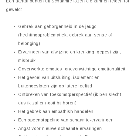
Een aantal punten uit Schaamte lozen die kunnen leiden tot
geweld:
Gebrek aan geborgenheid in de jeugd
(hechtingsproblematiek, gebrek aan sense of
belonging)
Ervaringen van afwijzing en krenking, gepest zijn,
misbruik
Onverwerkte emoties, onevenwichtige emotionaliteit
Het gevoel van uitsluiting, isolement en
buitengesloten zijn op latere leeftijd
Ontbreken van toekomstperspectief (ik ben slecht
dus ik zal er nooit bij horen)
Het gebrek aan empathish handelen
Een opeenstapeling van schaamte-ervaringen
Angst voor nieuwe schaamte-ervaringen