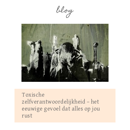
blog
Toxische
zelfverantwoordelijkheid – het
eeuwige gevoel dat alles op jou
rust