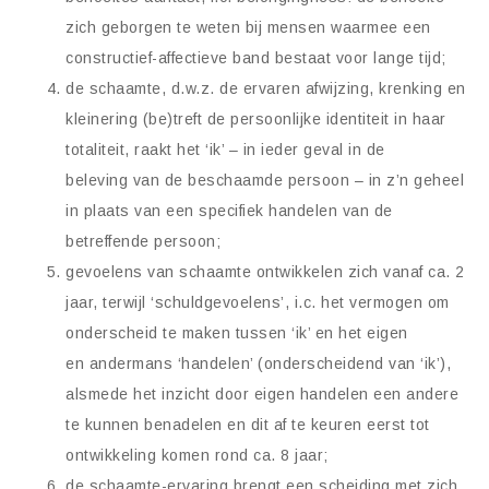
zich geborgen te weten bij mensen waarmee een
constructief-affectieve band bestaat voor lange tijd;
de schaamte, d.w.z. de ervaren afwijzing, krenking en
kleinering (be)treft de persoonlijke identiteit in haar
totaliteit, raakt het ‘ik’ – in ieder geval in de
beleving van de beschaamde persoon – in z’n geheel
in plaats van een specifiek handelen van de
betreffende persoon;
gevoelens van schaamte ontwikkelen zich vanaf ca. 2
jaar, terwijl ‘schuldgevoelens’, i.c. het vermogen om
onderscheid te maken tussen ‘ik’ en het eigen
en andermans ‘handelen’ (onderscheidend van ‘ik’),
alsmede het inzicht door eigen handelen een andere
te kunnen benadelen en dit af te keuren eerst tot
ontwikkeling komen rond ca. 8 jaar;
de schaamte-ervaring brengt een scheiding met zich