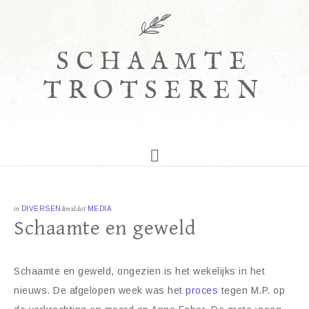
SCHAAMTE
TROTSEREN
in
DIVERSEN
&middot
MEDIA
Schaamte en geweld
Schaamte en geweld, ongezien is het wekelijks in het
nieuws. De afgelopen week was het
proces
tegen M.P. op