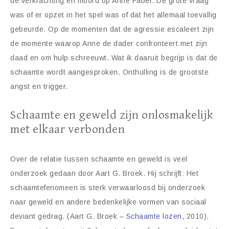
de verkrachting en moord op Anne Faber. De grote vraag
was of er opzet in het spel was of dat het allemaal toevallig
gebeurde. Op de momenten dat de agressie escaleert zijn
de momente waarop Anne de dader confronteert met zijn
daad en om hulp schreeuwt. Wat ik daaruit begrijp is dat de
schaamte wordt aangesproken. Onthulling is de grootste
angst en trigger.
Schaamte en geweld zijn onlosmakelijk
met elkaar verbonden
Over de relatie tussen schaamte en geweld is veel
onderzoek gedaan door Aart G. Broek. Hij schrijft: Het
schaamtefenomeen is sterk verwaarloosd bij onderzoek
naar geweld en andere bedenkelijke vormen van sociaal
deviant gedrag. (Aart G. Broek –
Schaamte lozen,
2010).