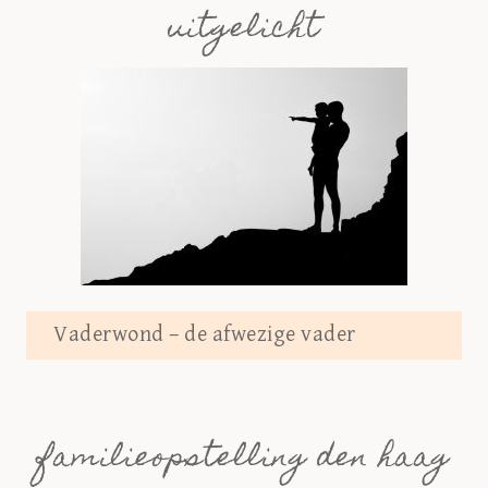
uitgelicht
Vaderwond – de afwezige vader
familieopstelling den haag