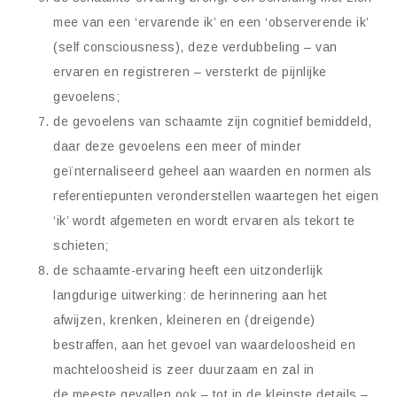
mee van een ‘ervarende ik’ en een ‘observerende ik’
(self consciousness), deze verdubbeling – van
ervaren en registreren – versterkt de pijnlijke
gevoelens;
de gevoelens van schaamte zijn cognitief bemiddeld,
daar deze gevoelens een meer of minder
geïnternaliseerd geheel aan waarden en normen als
referentiepunten veronderstellen waartegen het eigen
‘ik’ wordt afgemeten en wordt ervaren als tekort te
schieten;
de schaamte-ervaring heeft een uitzonderlijk
langdurige uitwerking: de herinnering aan het
afwijzen, krenken, kleineren en (dreigende)
bestraffen, aan het gevoel van waardeloosheid en
machteloosheid is zeer duurzaam en zal in
de meeste gevallen ook – tot in de kleinste details –