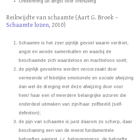
Ontkenning uit angst voor onthulling
Reikwijdte van schaamte (Aart G. Broek –
Schaamte lozen,
2010)
Schaamte is het zeer pijnlijk gevoel waarin verdriet,
angst en woede samenballen en waarbij de
beschaamde zich waardeloos en machteloos voelt;
de pijnlijk gevoelens worden veroorzaakt door
vermeende of feitelijke emotionele en sociale afwijzing
dan wel de dreiging met deze afwijzing door voor
hem/ haar een of meerdere belangrijke actoren die
onderdeel uitmaken van zijn/haar zelfbeeld (self-
definition);
de pijn van schaamte is juist daarom zo scherp, daar
beschaming een van de meest fundamentele
behoeftes aantast, i.c. belongingness: de behoefte