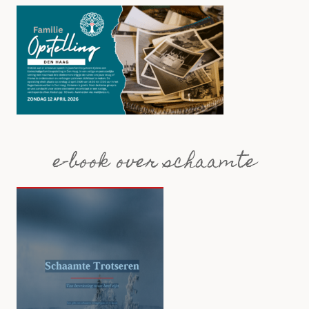
e-book over schaamte